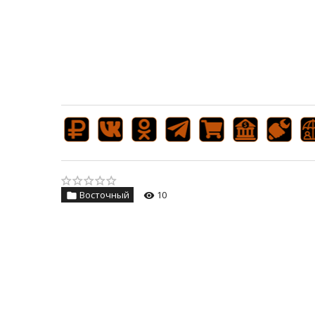
Восточный
10