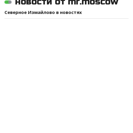
новости от mr.moscow
Северное Измайлово в новостях