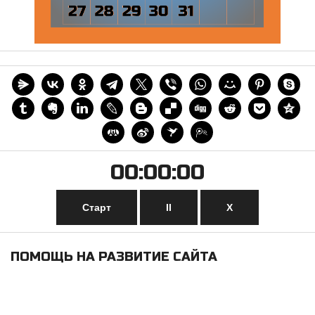
00:00:00
Старт
II
Х
ПОМОЩЬ НА РАЗВИТИЕ САЙТА