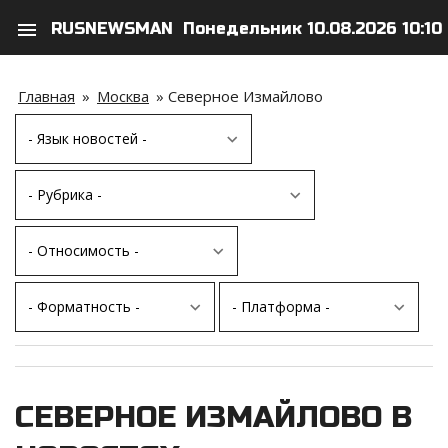
menu
RUSNEWSMAN
Понедельник 10.08.2026 10:10
search
person
Главная
»
Москва
»
Северное Измайлово
СЕВЕРНОЕ ИЗМАЙЛОВО В