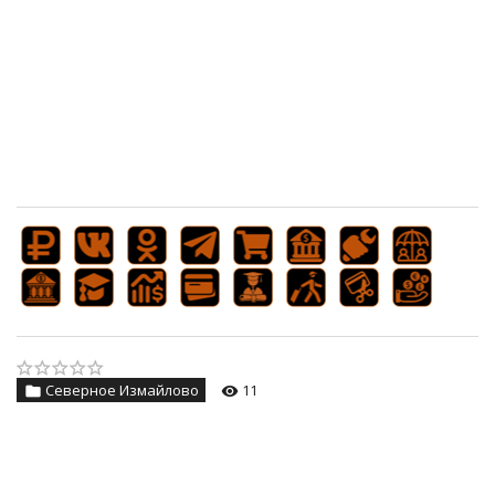
Северное Измайлово
11