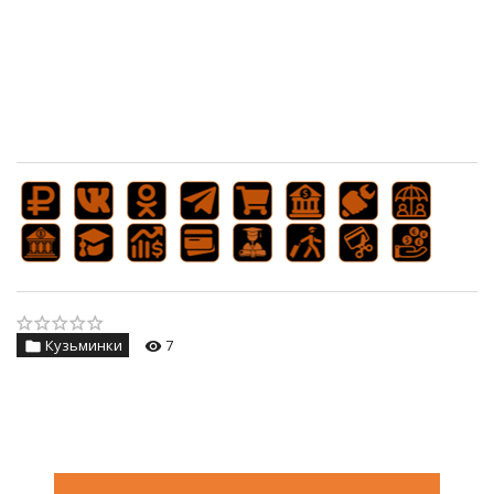
Кузьминки
7