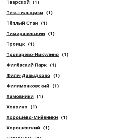
Тверской
(1)
Текстильщики
(1)
Тёплый Стан
(1)
Тимирязевский
(1)
Троицк
(1)
Тропарёво-Никулино
(1)
Филёвский Парк
(1)
Фили-Давыдково
(1)
Филимонковский
(1)
Хамовники
(1)
Ховрино
(1)
Хорошёво-Мнёвники
(1)
Хорошёвский
(1)