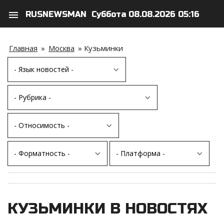
menu
RUSNEWSMAN
Суббота 08.08.2026 05:16
search
person
Главная
»
Москва
»
Кузьминки
КУЗЬМИНКИ В НОВОСТЯХ