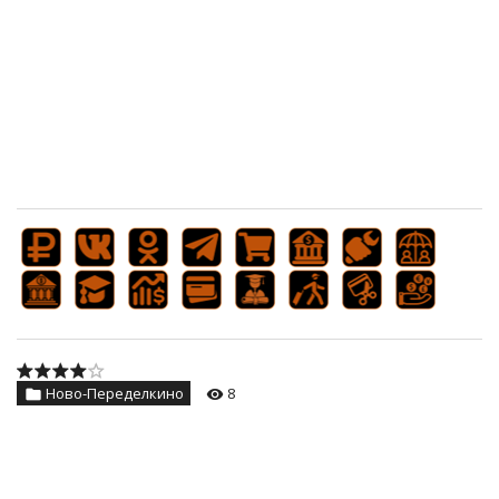
Ново-Переделкино
8