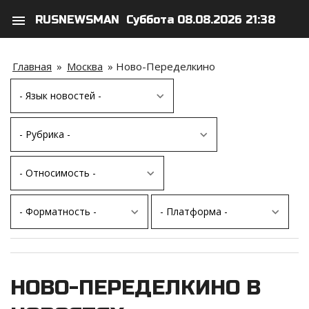
menu
RUSNEWSMAN
Суббота 08.08.2026 21:38
search
person
Главная
»
Москва
»
Ново-Переделкино
НОВО-ПЕРЕДЕЛКИНО В