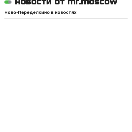
новости от mr.moscow
Ново-Переделкино в новостях