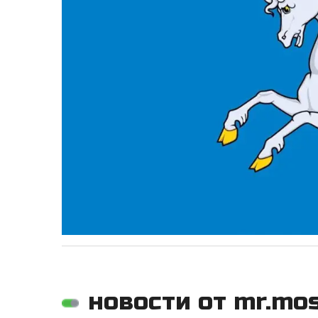
новости от mr.mo