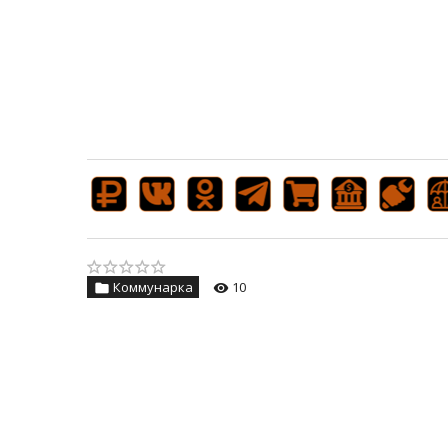
Коммунарка
10