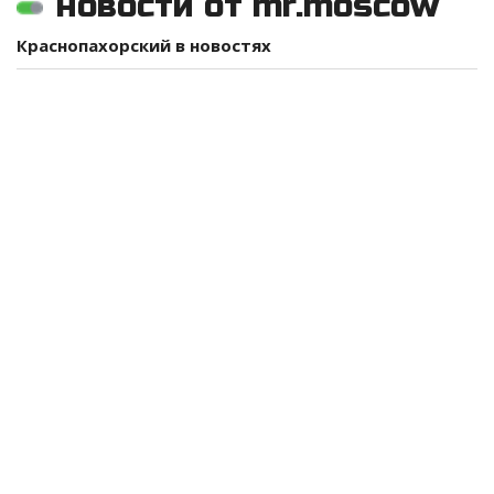
новости от mr.moscow
Краснопахорский в новостях