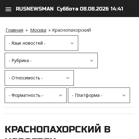
menu
RUSNEWSMAN
Суббота 08.08.2026 14:41
search
person
Главная
»
Москва
»
Краснопахорский
КРАСНОПАХОРСКИЙ В