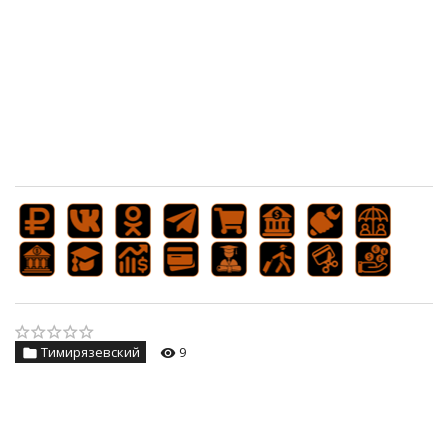
Тимирязевский
9