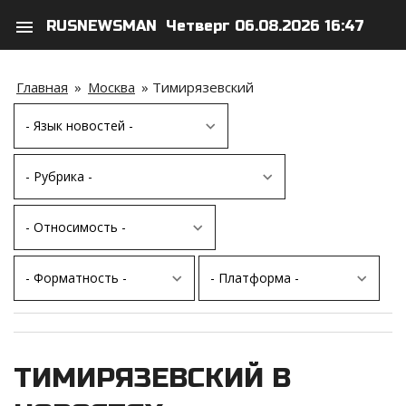
menu
RUSNEWSMAN
Четверг 06.08.2026 16:47
search
person
Главная
»
Москва
»
Тимирязевский
ТИМИРЯЗЕВСКИЙ В