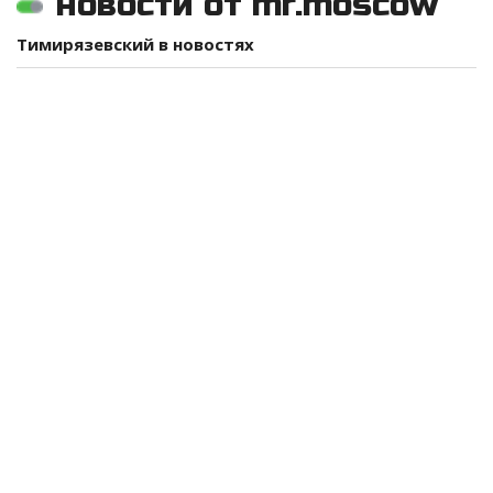
новости от mr.moscow
Тимирязевский в новостях