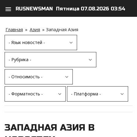
menu
RUSNEWSMAN
Пятница 07.08.2026 03:54
search
person
Главная
»
Азия
»
Западная Азия
ЗАПАДНАЯ АЗИЯ В