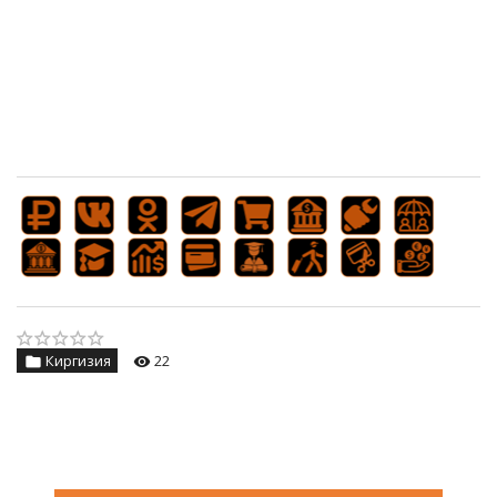
Киргизия
22