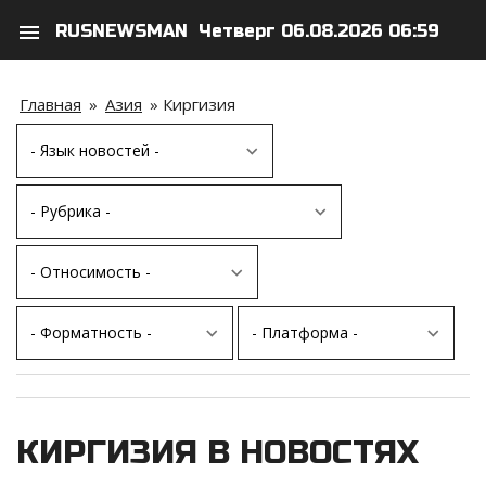
menu
RUSNEWSMAN
Четверг 06.08.2026 06:59
search
person
Главная
»
Азия
»
Киргизия
КИРГИЗИЯ В НОВОСТЯХ