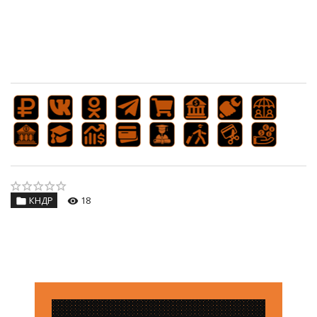
КНДР
18