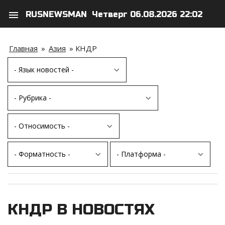
menu
RUSNEWSMAN
Четверг 06.08.2026 22:02
search
person
Главная
»
Азия
»
КНДР
КНДР В НОВОСТЯХ