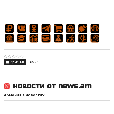
Армения
22
новости от news.am
Армения в новостях