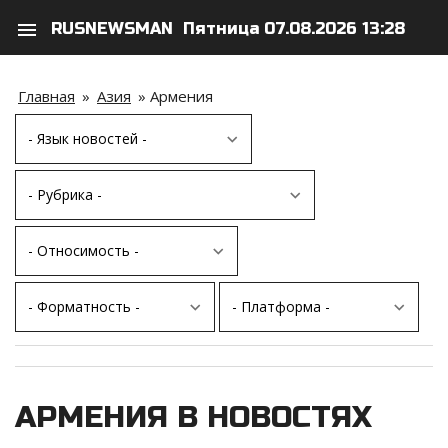
menu
RUSNEWSMAN
Пятница 07.08.2026 13:28
search
person
Главная
»
Азия
»
Армения
АРМЕНИЯ В НОВОСТЯХ