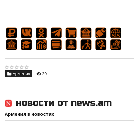
Армения
20
новости от news.am
Армения в новостях