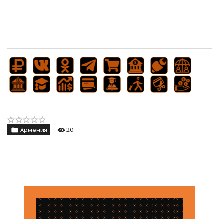
Армения
20