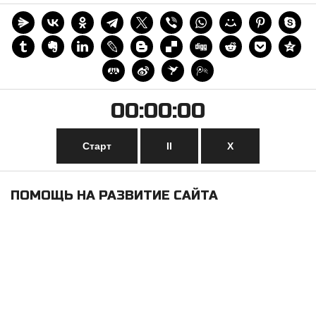
00:00:00
Старт
II
Х
ПОМОЩЬ НА РАЗВИТИЕ САЙТА