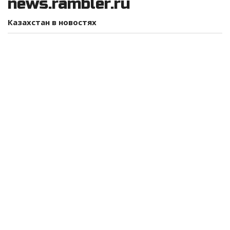
news.rambler.ru
Казахстан в новостях