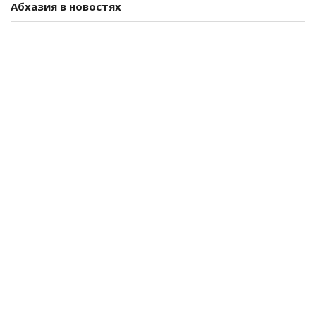
Абхазия в новостях