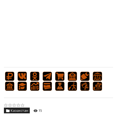
Казахстан
15