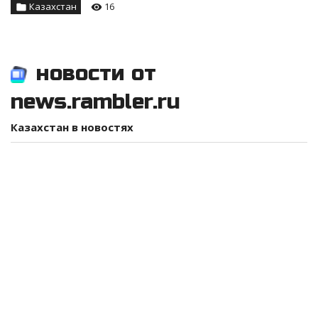
Казахстан
16
новости от
news.rambler.ru
Казахстан в новостях