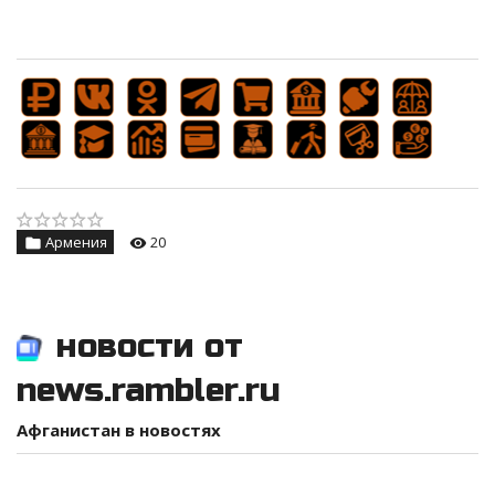
Армения
20
новости от
news.rambler.ru
Афганистан в новостях