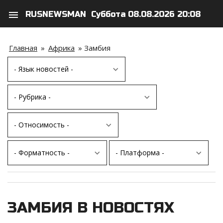
menu
RUSNEWSMAN
Суббота 08.08.2026 20:08
search
person
Главная
»
Африка
»
Замбия
ЗАМБИЯ В НОВОСТЯХ