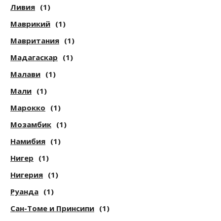
Ливия
(1)
Маврикий
(1)
Мавритания
(1)
Мадагаскар
(1)
Малави
(1)
Мали
(1)
Марокко
(1)
Мозамбик
(1)
Намибия
(1)
Нигер
(1)
Нигерия
(1)
Руанда
(1)
Сан-Томе и Принсипи
(1)