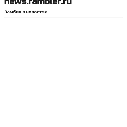
news.rambler.ru
Замбия в новостях