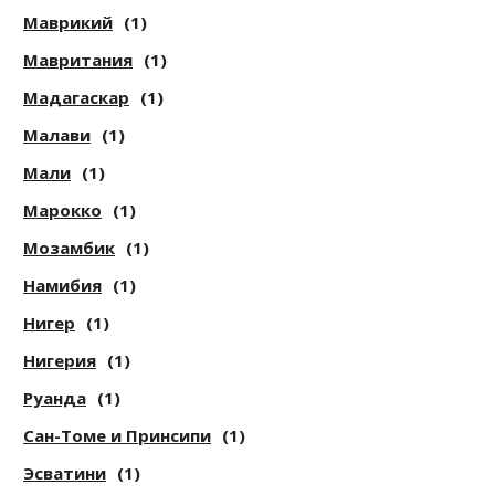
Маврикий
(1)
Мавритания
(1)
Мадагаскар
(1)
Малави
(1)
Мали
(1)
Марокко
(1)
Мозамбик
(1)
Намибия
(1)
Нигер
(1)
Нигерия
(1)
Руанда
(1)
Сан-Томе и Принсипи
(1)
Эсватини
(1)