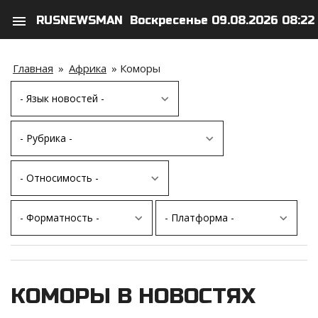
menu
RUSNEWSMAN
Воскресенье 09.08.2026 08:22
search
person
Главная
»
Африка
»
Коморы
КОМОРЫ В НОВОСТЯХ