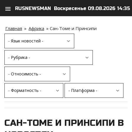
menu
RUSNEWSMAN
Воскресенье 09.08.2026 14:35
search
person
Главная
»
Африка
»
Сан-Томе и Принсипи
САН-ТОМЕ И ПРИНСИПИ В