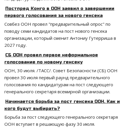
Постпред Конго в ООН заявил о завершении
первого голосования за нового генсека
Совбез ООН провел "предварительный опрос" по
поводу семи кандидатов на пост нового генсека
организации, который сменит Антониу Гутерриша в
2027 году.
СБ ООН провел первое неформальное
голосование по новому генсеку
ООН, 30 июля. /ТАСС/. Совет Безопасности (СБ) ООН
провел 30 июля первый раунд предварительного
голосования по кандидатурам на пост следующего
генерального секретаря всемирной организации.
Начинается борьба за пост генсека ООН. Как и
кого будут выбирать?
Борьба за пост следующего генерального секретаря
ООН вступает в решающую фазу 30 июля.