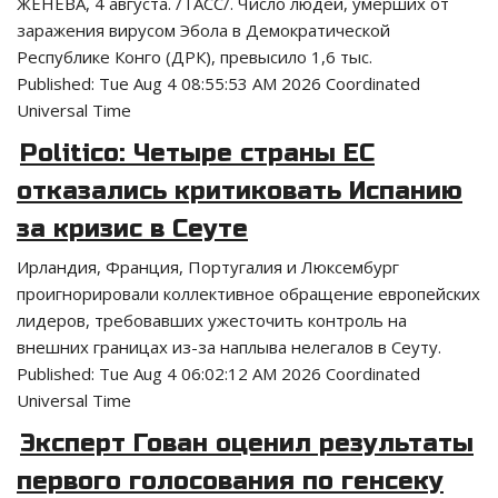
ЖЕНЕВА, 4 августа. /ТАСС/. Число людей, умерших от
заражения вирусом Эбола в Демократической
Республике Конго (ДРК), превысило 1,6 тыс.
Published:
Tue Aug 4 08:55:53 AM 2026 Coordinated
Universal Time
Politico: Четыре страны ЕС
отказались критиковать Испанию
за кризис в Сеуте
Ирландия, Франция, Португалия и Люксембург
проигнорировали коллективное обращение европейских
лидеров, требовавших ужесточить контроль на
внешних границах из-за наплыва нелегалов в Сеуту.
Published:
Tue Aug 4 06:02:12 AM 2026 Coordinated
Universal Time
Эксперт Гован оценил результаты
первого голосования по генсеку