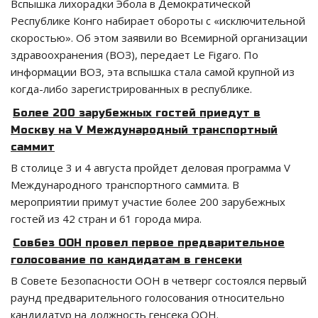
Вспышка лихорадки Эбола в Демократической
Республике Конго набирает обороты с «исключительной
скоростью». Об этом заявили во Всемирной организации
здравоохранения (ВОЗ), передает Le Figaro. По
информации ВОЗ, эта вспышка стала самой крупной из
когда-либо зарегистрированных в республике.
Более 200 зарубежных гостей приедут в
Москву на V Международный транспортный
саммит
В столице 3 и 4 августа пройдет деловая программа V
Международного транспортного саммита. В
мероприятии примут участие более 200 зарубежных
гостей из 42 стран и 61 города мира.
Совбез ООН провел первое предварительное
голосование по кандидатам в генсеки
В Совете Безопасности ООН в четверг состоялся первый
раунд предварительного голосования относительно
кандидатур на должность генсека ООН.