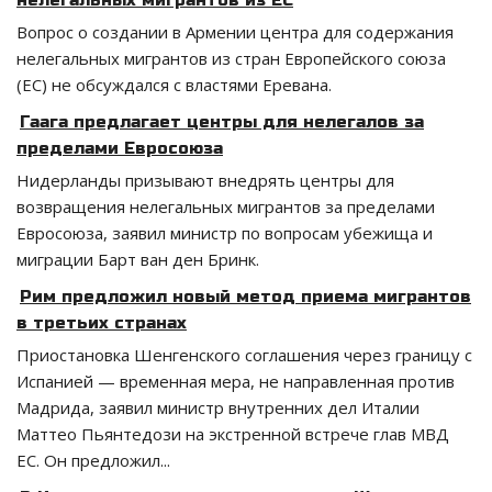
Вопрос о создании в Армении центра для содержания
нелегальных мигрантов из стран Европейского союза
(ЕС) не обсуждался с властями Еревана.
Гаага предлагает центры для нелегалов за
пределами Евросоюза
Нидерланды призывают внедрять центры для
возвращения нелегальных мигрантов за пределами
Евросоюза, заявил министр по вопросам убежища и
миграции Барт ван ден Бринк.
Рим предложил новый метод приема мигрантов
в третьих странах
Приостановка Шенгенского соглашения через границу с
Испанией — временная мера, не направленная против
Мадрида, заявил министр внутренних дел Италии
Маттео Пьянтедози на экстренной встрече глав МВД
ЕС. Он предложил...