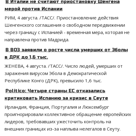
В Италии не считают приостановку Шенгена
мерой против Испании
РИМ, 4 августа. /ТАСС/. Приостановление действия
Шенгенского соглашения о свободном передвижении
через границу с Испанией - временная мера, которая не
направлена против Мадрида.
В ВОЗ заявили о росте числа умерших от Эболы
в ДРК до 1,6 тыс.
ЖЕНЕВА, 4 августа. /ТАСС/. Число людей, умерших от
заражения вирусом Эбола в Демократической
Республике Конго (ДРК), превысило 1,6 тыс.
Politico: Четыре страны ЕС отказались
критиковать Испанию за кризис в Сеуте
Ирландия, Франция, Португалия и Люксембург
проигнорировали коллективное обращение европейских
лидеров, требовавших ужесточить контроль на
внешних границах из-за наплыва нелегалов в Сеуту.