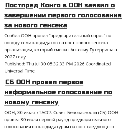
Постпред Конго в ООН заявил о
завершении первого голосования
за нового генсека
Совбез ООН провел "предварительный опрос" по
поводу семи кандидатов на пост нового генсека
организации, который сменит Антониу Гутерриша в
2027 году.
Published:
Thu Jul 30 05:32:33 PM 2026 Coordinated
Universal Time
СБ ООН провел первое
неформальное голосование по
новому генсеку
ООН, 30 июля. /ТАСС/. Совет Безопасности (СБ) ООН
провел 30 июля первый раунд предварительного
голосования по кандидатурам на пост следующего