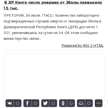
В ДР Конго число умерших от Эболы превысило
1,5 тыс.
ПРЕТОРИЯ, 30 июля. /ТАСС/. Количество лабораторно
подтвержденных случаев смерти от лихорадки Эбола в
Демократической Республике Конго (ДРК) достигло 1
521, увеличившись за сутки на 34. Об этом сообщило
министерство связи...
Powered by RSS 2 HTML