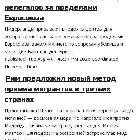
нелегалов за пределами
Евросоюза
Нидерланды призывают внедрять центры для
возвращения нелегальных мигрантов за пределами
Евросоюза, заявил министр по вопросам убежища и
миграции Барт ван ден Бринк.
Published:
Tue Aug 4 01:48:37 PM 2026 Coordinated
Universal Time
Рим предложил новый метод
приема мигрантов в третьих
странах
Приостановка Шенгенского соглашения через границу с
Испанией — временная мера, не направленная против
Мадрида, заявил министр внутренних дел Италии
Маттео Пьянтедози на экстренной встрече глав МВД