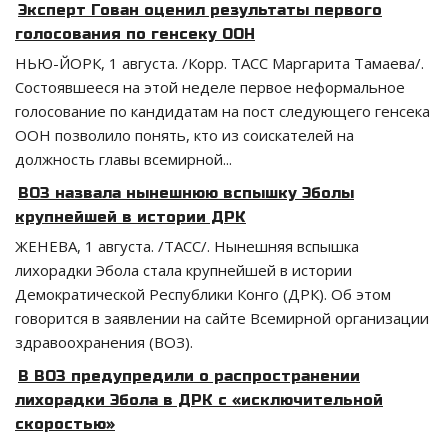
Эксперт Гован оценил результаты первого
голосования по генсеку ООН
НЬЮ-ЙОРК, 1 августа. /Корр. ТАСС Маргарита Тамаева/.
Состоявшееся на этой неделе первое неформальное
голосование по кандидатам на пост следующего генсека
ООН позволило понять, кто из соискателей на
должность главы всемирной...
ВОЗ назвала нынешнюю вспышку Эболы
крупнейшей в истории ДРК
ЖЕНЕВА, 1 августа. /ТАСС/. Нынешняя вспышка
лихорадки Эбола стала крупнейшей в истории
Демократической Республики Конго (ДРК). Об этом
говорится в заявлении на сайте Всемирной организации
здравоохранения (ВОЗ).
В ВОЗ предупредили о распространении
лихорадки Эбола в ДРК с «исключительной
скоростью»