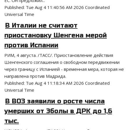
ЕС. Он предложил...
Published:
Tue Aug 4 11:40:56 AM 2026 Coordinated
Universal Time
В Италии не считают
приостановку Шенгена мерой
против Испании
РИМ, 4 августа. /ТАСС/. Приостановление действия
Шенгенского соглашения о свободном передвижении
через границу с Испанией - временная мера, которая не
направлена против Мадрида.
Published:
Tue Aug 4 11:18:34 AM 2026 Coordinated
Universal Time
В ВОЗ заявили о росте числа
умерших от Эболы в ДРК до 1,6
тыс.