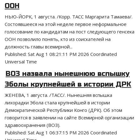
ООН
НЬЮ-ЙОРК, 1 августа. /Корр. ТАСС Маргарита Тамаева/.
Состоявшееся на этой неделе первое неформальное
голосование по кандидатам на пост следующего генсека
ООН позволило понять, кто из соискателей на
должность главы всемирной...
Published:
Sat Aug 1 08:21:11 PM 2026 Coordinated
Universal Time
ВОЗ назвала нынешнюю вспышку
Эболы крупнейшей в истории ДРК
ЖЕНЕВА, 1 августа. /ТАСС/. Нынешняя вспышка
лихорадки Эбола стала крупнейшей в истории
Демократической Республики Конго (ДРК). Об этом
говорится в заявлении на сайте Всемирной организации
здравоохранения (ВОЗ).
Published:
Sat Aug 1 06:37:15 PM 2026 Coordinated
Universal Time