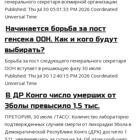
генерального секретаря всемирной организации.
Published:
Thu Jul 30 05:01:33 PM 2026 Coordinated
Universal Time
Начинается борьба за пост
генсека ООН. Как и кого будут
выбирать?
Борьба за пост следующего генерального секретаря
ООН вступает в решающую фазу 30 июля.
Published:
Thu Jul 30 12:40:15 PM 2026 Coordinated
Universal Time
В ДР Конго число умерших от
Эболы превысило 1,5 тыс.
ПРЕТОРИЯ, 30 июля. /ТАСС/. Количество лабораторно
подтвержденных случаев смерти от лихорадки Эбола в
Демократической Республике Конго (ДРК) достигло 1
521, увеличившись за сутки на 34. Об этом сообщило