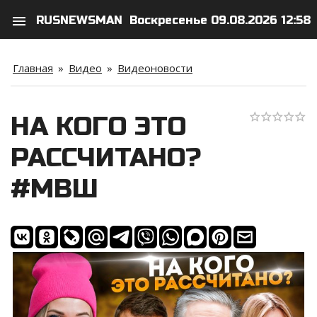
menu
RUSNEWSMAN
Воскресенье 09.08.2026 12:58
search
person
Главная
»
Видео
»
Видеоновости
НА КОГО ЭТО
РАССЧИТАНО?
#МВШ