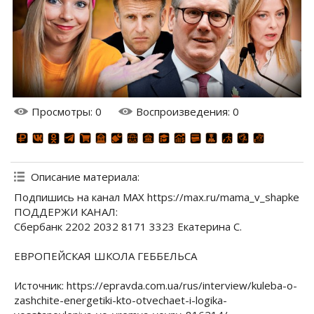
Просмотры
: 0
Воспроизведения
: 0
Описание материала
:
Подпишись на канал МАХ https://max.ru/mama_v_shapke
ПОДДЕРЖИ КАНАЛ:
Сбербанк 2202 2032 8171 3323 Екатерина С.
ЕВРОПЕЙСКАЯ ШКОЛА ГЕББЕЛЬСА
Источник: https://epravda.com.ua/rus/interview/kuleba-o-
zashchite-energetiki-kto-otvechaet-i-logika-