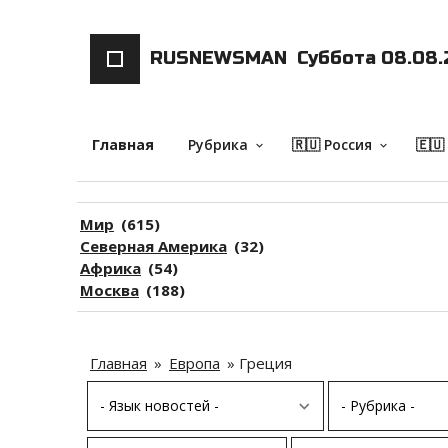
RUSNEWSMAN
Суббота 08.08.
Главная
Рубрика
🇷🇺 Россия
🇪🇺
keyboard_arrow_down
keyboard_arrow_down
Мир
(615)
Северная Америка
(32)
Африка
(54)
Москва
(188)
Главная
»
Европа
»
Греция